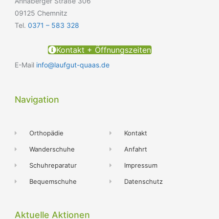
Annaberger Straße 306
09125 Chemnitz
Tel.
0371 – 583 328
Kontakt + Öffnungszeiten
E-Mail
info@laufgut-quaas.de
Navigation
Orthopädie
Kontakt
Wanderschuhe
Anfahrt
Schuhreparatur
Impressum
Bequemschuhe
Datenschutz
Aktuelle Aktionen