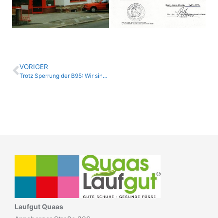
VORIGER
Trotz Sperrung der B95: Wir sind uneingeschränkt von Chemnitz und den umliegenden Stadtteilen zu erreichen!
Laufgut Quaas