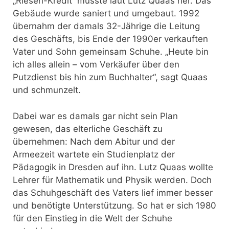
„Riesen-Kredit“ musste laut Lutz Quaas her. Das
Gebäude wurde saniert und umgebaut. 1992
übernahm der damals 32-Jährige die Leitung
des Geschäfts, bis Ende der 1990er verkauften
Vater und Sohn gemeinsam Schuhe. „Heute bin
ich alles allein – vom Verkäufer über den
Putzdienst bis hin zum Buchhalter“, sagt Quaas
und schmunzelt.
Dabei war es damals gar nicht sein Plan
gewesen, das elterliche Geschäft zu
übernehmen: Nach dem Abitur und der
Armeezeit wartete ein Studienplatz der
Pädagogik in Dresden auf ihn. Lutz Quaas wollte
Lehrer für Mathematik und Physik werden. Doch
das Schuhgeschäft des Vaters lief immer besser
und benötigte Unterstützung. So hat er sich 1980
für den Einstieg in die Welt der Schuhe