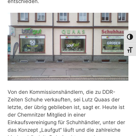
entschieden.
Umsch
Schri
Von den Kommissionshändlern, die zu DDR-
Zeiten Schuhe verkauften, sei Lutz Quaas der
letzte, der übrig geblieben ist, sagt er. Heute ist
der Chemnitzer Mitglied in einer
Einkaufsvereinigung für Schuhhändler, unter der
das Konzept „Laufgut“ läuft und die zahlreiche